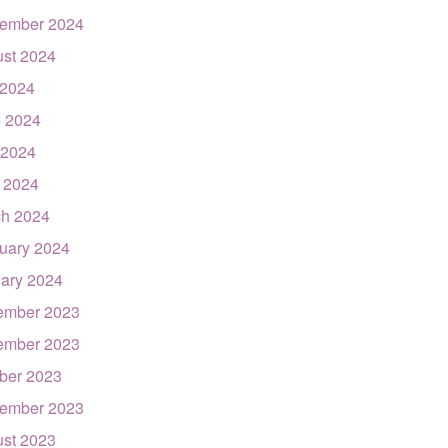
ember 2024
st 2024
 2024
 2024
 2024
l 2024
h 2024
uary 2024
ary 2024
ember 2023
ember 2023
ber 2023
ember 2023
st 2023