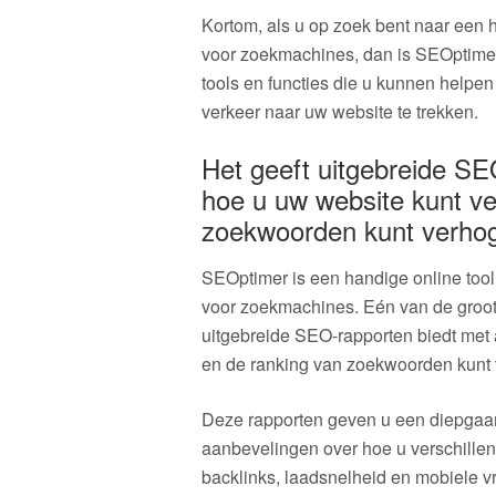
Kortom, als u op zoek bent naar een 
voor zoekmachines, dan is SEOptimer 
tools en functies die u kunnen helpe
verkeer naar uw website te trekken.
Het geeft uitgebreide SE
hoe u uw website kunt ve
zoekwoorden kunt verho
SEOptimer is een handige online tool
voor zoekmachines. Eén van de groot
uitgebreide SEO-rapporten biedt met 
en de ranking van zoekwoorden kunt
Deze rapporten geven u een diepgaa
aanbevelingen over hoe u verschillen
backlinks, laadsnelheid en mobiele vr