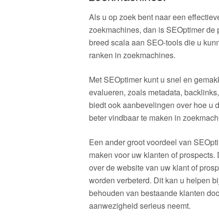
Als u op zoek bent naar een effectie
zoekmachines, dan is SEOptimer de p
breed scala aan SEO-tools die u kunn
ranken in zoekmachines.
Met SEOptimer kunt u snel en gemakk
evalueren, zoals metadata, backlinks,
biedt ook aanbevelingen over hoe u 
beter vindbaar te maken in zoekmach
Een ander groot voordeel van SEOptim
maken voor uw klanten of prospects. Di
over de website van uw klant of pros
worden verbeterd. Dit kan u helpen b
behouden van bestaande klanten door 
aanwezigheid serieus neemt.