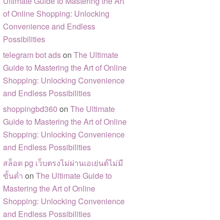
Ultimate Guide to Mastering the Art
of Online Shopping: Unlocking
Convenience and Endless
Possibilities
telegram bot ads
on
The Ultimate
Guide to Mastering the Art of Online
Shopping: Unlocking Convenience
and Endless Possibilities
shoppingbd360
on
The Ultimate
Guide to Mastering the Art of Online
Shopping: Unlocking Convenience
and Endless Possibilities
สล็อต pg เว็บตรงไม่ผ่านเอเย่นต์ไม่มี
ขั้นต่ำ
on
The Ultimate Guide to
Mastering the Art of Online
Shopping: Unlocking Convenience
and Endless Possibilities