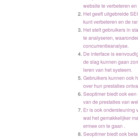
website te verbeteren en
Het geeft uitgebreide SE
kunt verbeteren en de r
Het stelt gebruikers in 
te analyseren, waaronder
concurrentieanalyse.
De interface is eenvoudig
de slag kunnen gaan zond
leren van het systeem.
Gebruikers kunnen ook h
over hun prestaties ontv
Seoptimer biedt ook een g
van de prestaties van we
Er is ook ondersteuning 
wat het gemakkelijker ma
ermee om te gaan .
Seoptimer biedt ook betaa