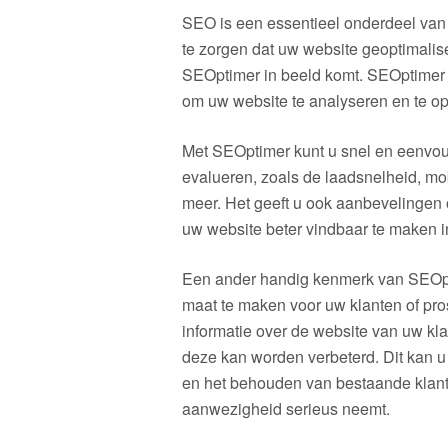
SEO is een essentieel onderdeel van 
te zorgen dat uw website geoptimalis
SEOptimer in beeld komt. SEOptimer is
om uw website te analyseren en te o
Met SEOptimer kunt u snel en eenvou
evalueren, zoals de laadsnelheid, mob
meer. Het geeft u ook aanbevelingen
uw website beter vindbaar te maken 
Een ander handig kenmerk van SEOpti
maat te maken voor uw klanten of pros
informatie over de website van uw kl
deze kan worden verbeterd. Dit kan u
en het behouden van bestaande klante
aanwezigheid serieus neemt.