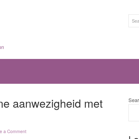
on
ine aanwezigheid met
Sear
e a Comment