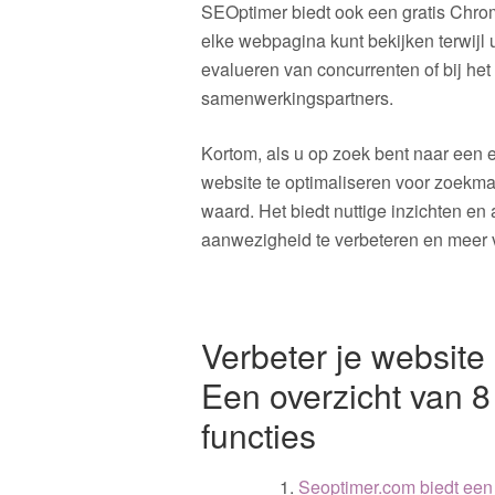
SEOptimer biedt ook een gratis Chr
elke webpagina kunt bekijken terwijl u 
evalueren van concurrenten of bij het
samenwerkingspartners.
Kortom, als u op zoek bent naar een
website te optimaliseren voor zoekm
waard. Het biedt nuttige inzichten e
aanwezigheid te verbeteren en meer v
Verbeter je website
Een overzicht van 
functies
Seoptimer.com biedt een 