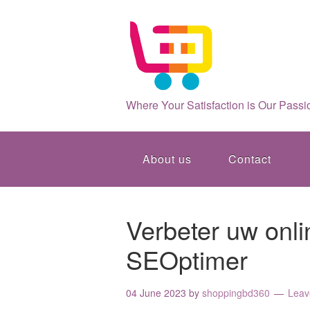
Where Your Satisfaction is Our Passi
About us
Contact
Verbeter uw onl
SEOptimer
04 June 2023
by
shoppingbd360
Leav