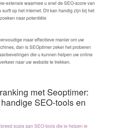
ome-extensie waarmee u snel de SEO-score van
surft op het internet. Dit kan handig zijn bij het
 zoeken naar potentiële
 eenvoudige maar effectieve manier om uw
achines, dan is SEOptimer zeker het proberen
n aanbevelingen die u kunnen helpen uw online
erkeer naar uw website te trekken.
 ranking met Seoptimer:
8 handige SEO-tools en
breed scala aan SEO-tools die je helpen je