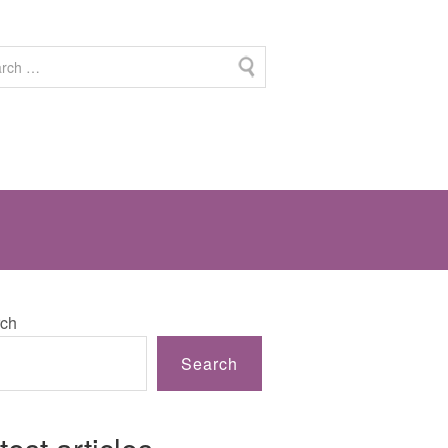
ch
Search