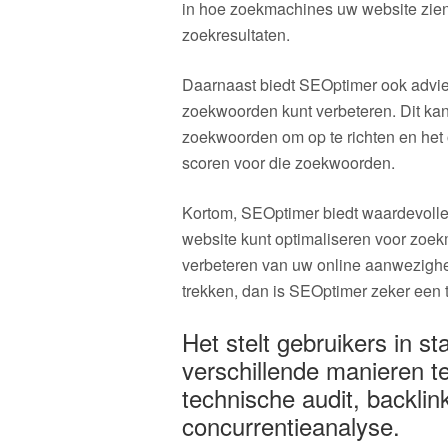
in hoe zoekmachines uw website zien 
zoekresultaten.
Daarnaast biedt SEOptimer ook advie
zoekwoorden kunt verbeteren. Dit kan u
zoekwoorden om op te richten en het 
scoren voor die zoekwoorden.
Kortom, SEOptimer biedt waardevoll
website kunt optimaliseren voor zoek
verbeteren van uw online aanwezighe
trekken, dan is SEOptimer zeker een t
Het stelt gebruikers in s
verschillende manieren t
technische audit, backli
concurrentieanalyse.