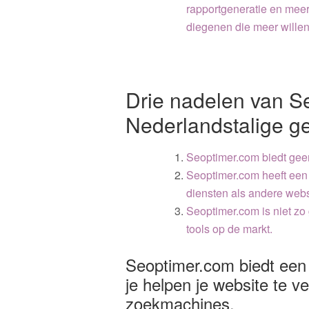
rapportgeneratie en mee
diegenen die meer wille
Drie nadelen van S
Nederlandstalige ge
Seoptimer.com biedt gee
Seoptimer.com heeft een 
diensten als andere webs
Seoptimer.com is niet zo
tools op de markt.
Seoptimer.com biedt een
je helpen je website te v
zoekmachines.