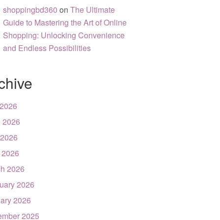
shoppingbd360
on
The Ultimate
Guide to Mastering the Art of Online
Shopping: Unlocking Convenience
and Endless Possibilities
chive
 2026
 2026
 2026
l 2026
h 2026
uary 2026
ary 2026
ember 2025