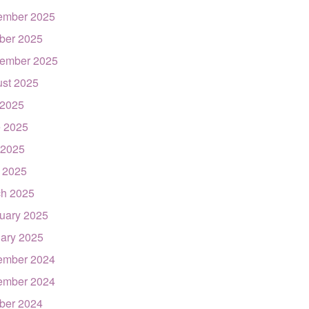
ember 2025
ber 2025
ember 2025
st 2025
 2025
 2025
 2025
l 2025
h 2025
uary 2025
ary 2025
ember 2024
ember 2024
ber 2024